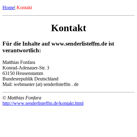
Home
|
Kontakt
Kontakt
Für die Inhalte auf www.senderlisteffm.de ist
verantwortlich:
Matthias Fonfara
Konrad-Adenauer-Str. 3
63150 Heusenstamm
Bundesrepublik Deutschland
Mail: webmaster (at) senderlisteffm . de
© Matthias Fonfara
http://www.senderlisteffm.de/kontakt.html